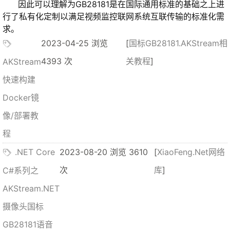
因此可以理解为GB28181是在国际通用标准的基础之上进
行了私有化定制以满足视频监控联网系统互联传输的标准化需
求。
2023-04-25 浏览
[
国标GB28181.AKStream相
4393 次
关教程
]
AKStream
快速构建
Docker镜
像/部署教
程
.NET Core
2023-08-20 浏览 3610
[
XiaoFeng.Net网络
次
库
]
C#系列之
AKStream.NET
摄像头国标
GB28181语音