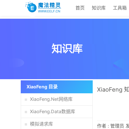
魔法精灵
首页
知识库
工具箱
WWW.EELF.CN
XiaoFeng 目录
XiaoFeng
XiaoFeng.Net网络库
XiaoFeng.Data数据库
模拟请求库
作者 : 管理员 发布