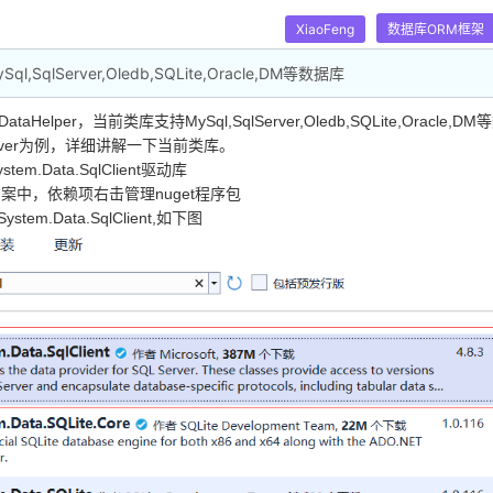
XiaoFeng
数据库ORM框架
,SqlServer,Oledb,SQLite,Oracle,DM等数据库
a.DataHelper，当前类库支持MySql,SqlServer,Oledb,SQLite,Oracle,
erver为例，详细讲解一下当前类库。
em.Data.SqlClient驱动库
案中，依赖项右击管理nuget程序包
em.Data.SqlClient,如下图