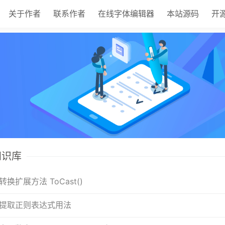
关于作者
联系作者
在线字体编辑器
本站源码
开
 知识库
换扩展方法 ToCast
()
提取正则表达式用法