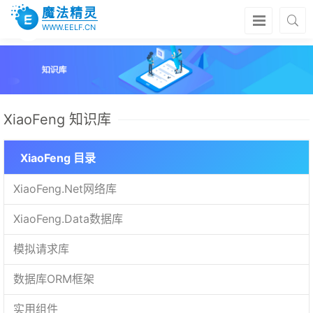
魔法精灵
WWW.EELF.CN
XiaoFeng 知识库
XiaoFeng 目录
XiaoFeng.Net网络库
XiaoFeng.Data数据库
模拟请求库
数据库ORM框架
实用组件