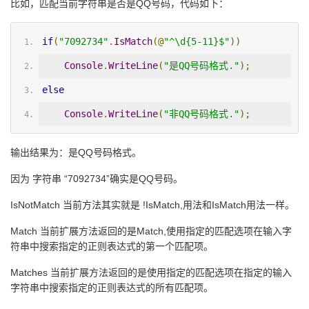
比如，匹配当前字符串是否是QQ号码，代码如下：
if
(
"7092734"
.
IsMatch
(@
"^\d{5-11}$"
))
Console
.
WriteLine
(
"是QQ号码格式."
);
else
Console
.
WriteLine
(
"非QQ号码格式."
);
输出结果为：是QQ号码格式。
因为 字符串 “7092734”确实是QQ号码。
IsNotMatch 当前方法其实就是 !IsMatch,用法和IsMatch用法一样。
Match 当前扩展方法返回的是Match,使用指定的匹配选项在输入字
符串中搜索指定的正则表达式的第一个匹配项。
Matches 当前扩展方法返回的是使用指定的匹配选项在指定的输入
字符串中搜索指定的正则表达式的所有匹配项。