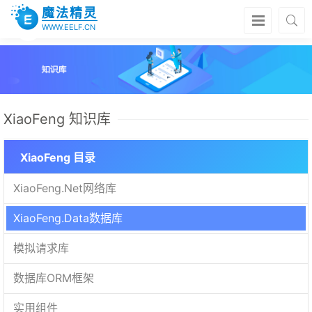
魔法精灵
WWW.EELF.CN
XiaoFeng 知识库
XiaoFeng 目录
XiaoFeng.Net网络库
XiaoFeng.Data数据库
模拟请求库
数据库ORM框架
实用组件