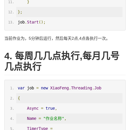
}
};
job
.
Start
();
当前作业为，5分钟后运行，然后每天2点,4点各执行一次。
4. 每周几几点执行,每月几号
几点执行
var
 job 
=
new
XiaoFeng
.
Threading
.
Job
{
Async
=
true
,
Name
=
"作业名称"
,
TimerType
=