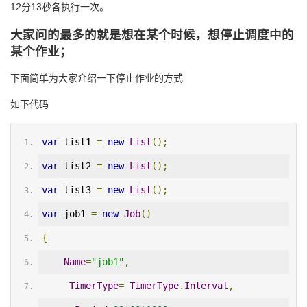
12分13秒各执行一次。
大家问的最多的就是想在某个时候，想停止调度中的
某个作业；
下面简单为大家介绍一下停止作业的方式
如下代码
var
 list1 
=
new
List
();
var
 list2 
=
new
List
();
var
 list3 
=
new
List
();
var
 job1 
=
new
Job
()
{
Name
=
"job1"
,
TimerType
=
TimerType
.
Interval
,