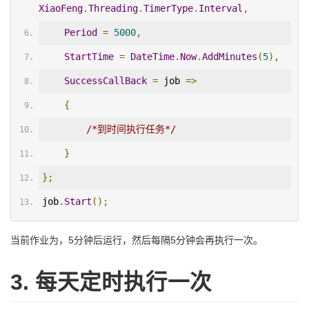
XiaoFeng
.
Threading
.
TimerType
.
Interval
,
Period
=
5000
,
StartTime
=
DateTime
.
Now
.
AddMinutes
(
5
),
SuccessCallBack
=
 job 
=>
{
/*到时间执行任务*/
}
};
job
.
Start
();
当前作业为，5分钟后运行，然后每隔5分钟会再执行一次。
3. 每天定时执行一次