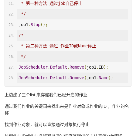
 * 第一种方法 通过job自己停止
 */
job1
.
Stop
();
/*
 * 第二种方法 通过 作业ID或Name停止
 */
JobScheduler
.
Default
.
Remove
(
job1
.
ID
);
JobScheduler
.
Default
.
Remove
(
job1
.
Name
);
上边建了三个list 来存储我们已经开启的作业
通过我们作业的关键词来找出来是作业对象或作业的ID ，作业的名
称
找到作业对象，就可以直接通过对象执行停止
找到作业ID或作业名称可以通过调度器提供的方法来停止当前作