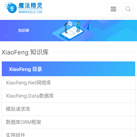
魔法精灵
WWW.EELF.CN
XiaoFeng 知识库
XiaoFeng 目录
XiaoFeng.Net网络库
XiaoFeng.Data数据库
模拟请求库
数据库ORM框架
实用组件