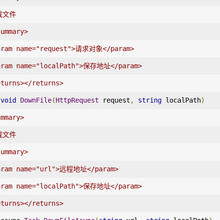
载文件
summary>
aram name="request">请求对象</param>
aram name="localPath">保存地址</param>
eturns></returns>
void
DownFile
(
HttpRequest
 request
,
string
 localPath
)
ummary>
载文件
summary>
aram name="url">远程地址</param>
aram name="localPath">保存地址</param>
eturns></returns>