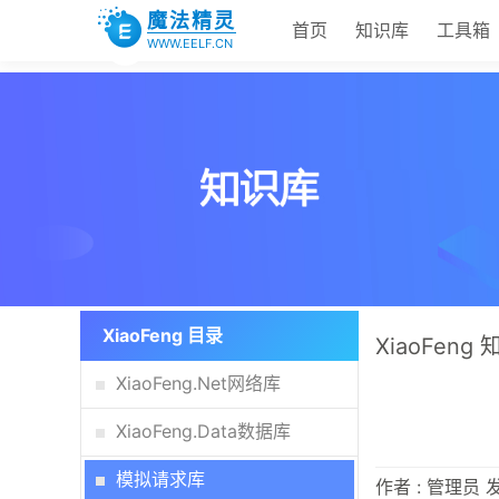
魔法精灵
首页
知识库
工具箱
WWW.EELF.CN
XiaoFeng 目录
XiaoFeng
XiaoFeng.Net网络库
XiaoFeng.Data数据库
模拟请求库
作者 : 管理员 发布