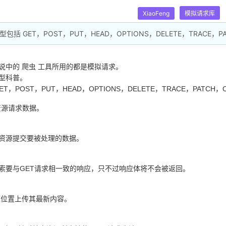
XiaoFeng
模拟请求库
型包括 GET，POST，PUT，HEAD，OPTIONS，DELETE，TRACE，P
说中的 爬虫 工具所用的都是模拟请求。
型科普。
T，POST，PUT，HEAD，OPTIONS，DELETE，TRACE，PATCH，
定的资源请求数据。
定的资源提交要被处理的数据。
务器索要与GET请求相一致的响应，只不过响应体将不会被返回。
定资源位置上传其最新内容。