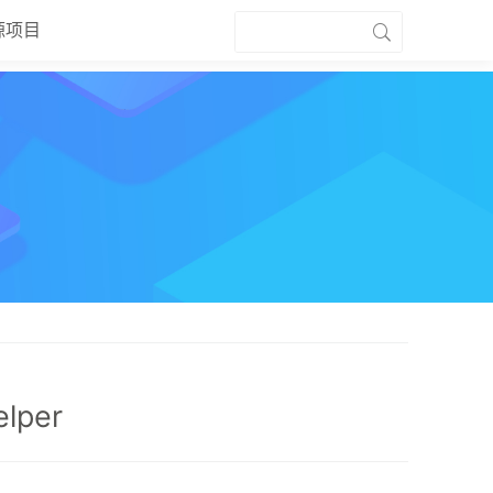
源项目
lper