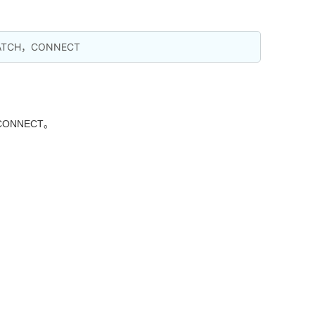
ATCH，CONNECT
CONNECT。