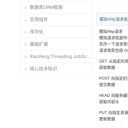
数据库ORM框架
实用组件
模拟Http请求类
序列化
模拟Http请求
模拟请求就是传
基础扩展
先作一下请求类
请求类型包括 GE
XiaoFeng.Threading.JobScheduler调度器
GET 从指
获取数据
核心技术知识
POST 向指
提交数据
HEAD 向服
获取内容头
PUT 向指
更新数据